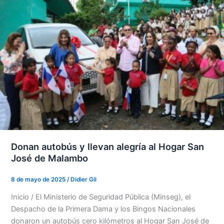
Donan autobús y llevan alegría al Hogar San
José de Malambo
8 de mayo de 2025
/
Didier Gil
Inicio / El Ministerio de Seguridad Pública (Minseg), el
Despacho de la Primera Dama y los Bingos Nacionales
donaron un autobús cero kilómetros al Hogar San José de