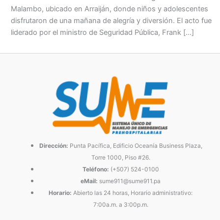
Malambo, ubicado en Arraiján, donde niños y adolescentes
disfrutaron de una mañana de alegría y diversión. El acto fue
liderado por el ministro de Seguridad Pública, Frank […]
Dirección:
Punta Pacífica, Edificio Oceanía Business Plaza,
Torre 1000, Piso #26.
Teléfono:
(+507) 524-0100
eMail:
sume911@sume911.pa
Horario:
Abierto las 24 horas, Horario administrativo:
7:00a.m. a 3:00p.m.