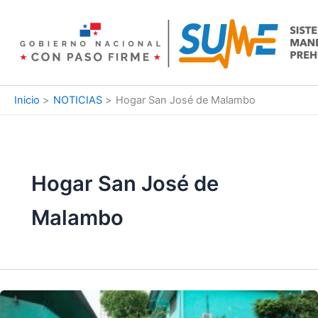
Ir
al
contenido
Inicio
NOTICIAS
Hogar San José de Malambo
Hogar San José de
Malambo