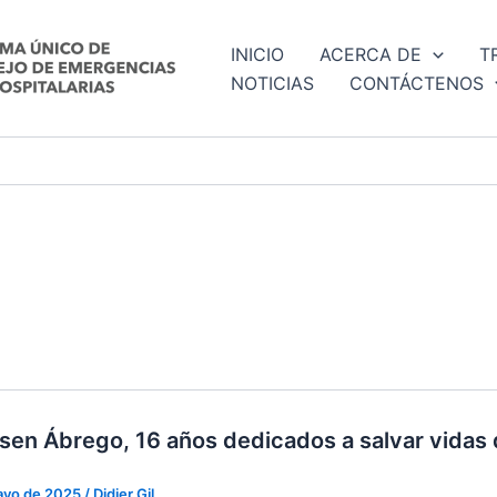
INICIO
ACERCA DE
T
NOTICIAS
CONTÁCTENOS
bsen Ábrego, 16 años dedicados a salvar vida
ayo de 2025
/
Didier Gil