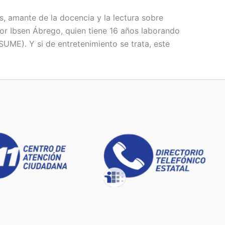
s, amante de la docencia y la lectura sobre
tor Ibsen Ábrego, quien tiene 16 años laborando
UME). Y si de entretenimiento se trata, este