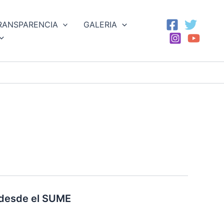
RANSPARENCIA
GALERIA
s desde el SUME