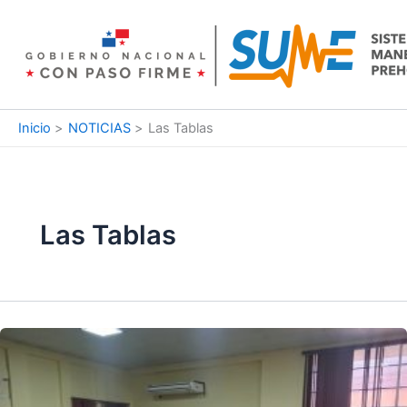
Ir
al
contenido
Inicio
NOTICIAS
Las Tablas
Las Tablas