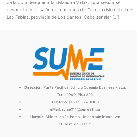
de la obra denominada «Maestra Vida». Esta sesión se
desarrolló en el salón de reuniones del Consejo Municipal de
Las Tablas, provincia de Los Santos. Cabe señalar […]
Dirección:
Punta Pacífica, Edificio Oceanía Business Plaza,
Torre 1000, Piso #26.
Teléfono:
(+507) 524-0100
eMail:
sume911@sume911.pa
Horario:
Abierto las 24 horas, Horario administrativo:
7:00a.m. a 3:00p.m.