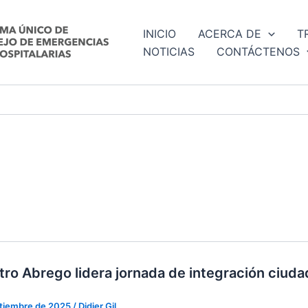
INICIO
ACERCA DE
T
NOTICIAS
CONTÁCTENOS
tro Abrego lidera jornada de integración ciuda
ptiembre de 2025
/
Didier Gil