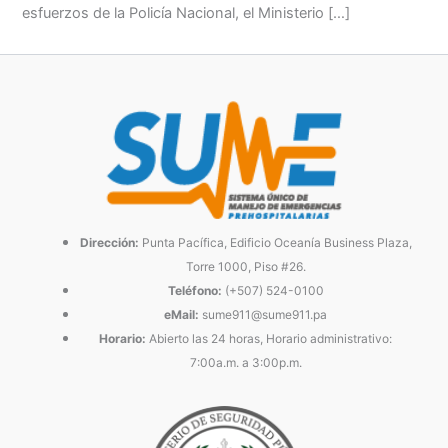
esfuerzos de la Policía Nacional, el Ministerio […]
Dirección:
Punta Pacífica, Edificio Oceanía Business Plaza,
Torre 1000, Piso #26.
Teléfono:
(+507) 524-0100
eMail:
sume911@sume911.pa
Horario:
Abierto las 24 horas, Horario administrativo:
7:00a.m. a 3:00p.m.