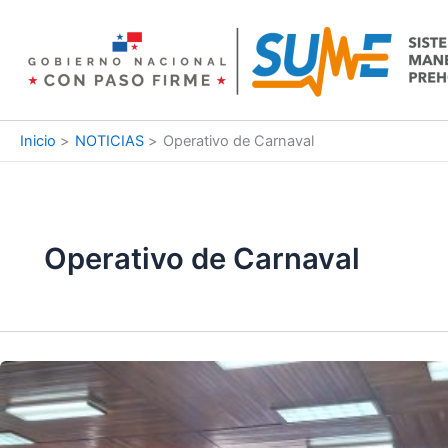
Ir
al
contenido
Inicio
NOTICIAS
Operativo de Carnaval
Operativo de Carnaval