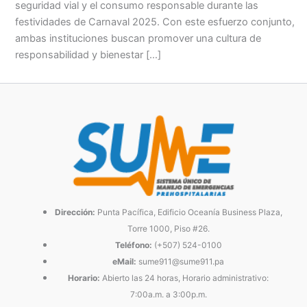
seguridad vial y el consumo responsable durante las
festividades de Carnaval 2025. Con este esfuerzo conjunto,
ambas instituciones buscan promover una cultura de
responsabilidad y bienestar […]
Dirección:
Punta Pacífica, Edificio Oceanía Business Plaza,
Torre 1000, Piso #26.
Teléfono:
(+507) 524-0100
eMail:
sume911@sume911.pa
Horario:
Abierto las 24 horas, Horario administrativo:
7:00a.m. a 3:00p.m.