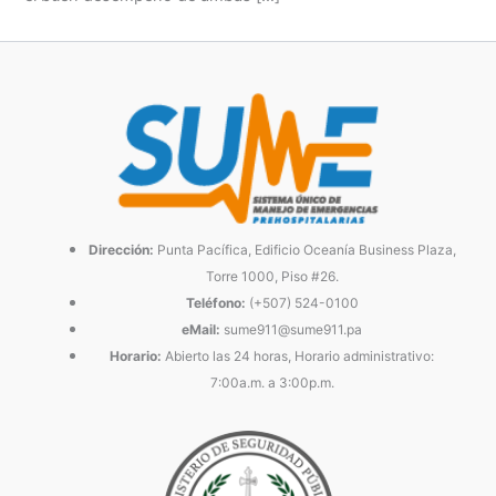
Dirección:
Punta Pacífica, Edificio Oceanía Business Plaza,
Torre 1000, Piso #26.
Teléfono:
(+507) 524-0100
eMail:
sume911@sume911.pa
Horario:
Abierto las 24 horas, Horario administrativo:
7:00a.m. a 3:00p.m.