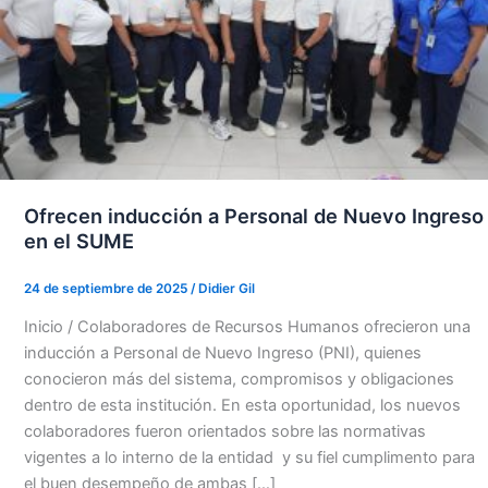
Ofrecen inducción a Personal de Nuevo Ingreso
en el SUME
24 de septiembre de 2025
/
Didier Gil
Inicio / Colaboradores de Recursos Humanos ofrecieron una
inducción a Personal de Nuevo Ingreso (PNI), quienes
conocieron más del sistema, compromisos y obligaciones
dentro de esta institución. En esta oportunidad, los nuevos
colaboradores fueron orientados sobre las normativas
vigentes a lo interno de la entidad y su fiel cumplimento para
el buen desempeño de ambas […]