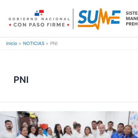
Ir
al
contenido
Inicio
NOTICIAS
PNI
PNI