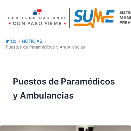
Ir
al
contenido
Inicio
NOTICIAS
Puestos de Paramédicos y Ambulancias
Puestos de Paramédicos
y Ambulancias