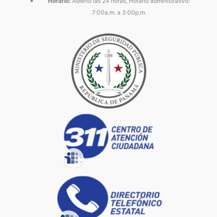
Horario:
Abierto las 24 horas, Horario administrativo:
7:00a.m. a 3:00p.m.