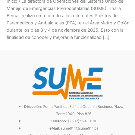
Inicio / La directora de Operaciones del Sistema Único de
Manejo de Emergencias Prehospitalarias (SUME), Thalia
Bernal, realizó un recorrido a los diferentes Puestos de
Paramédicos y Ambulancias (PPA), en el Área Metro y Colón
durante los días 3 y 4 de noviembre de 2025. Esto con la
finalidad de conocer y mejorar la funcionalidad […]
Dirección:
Punta Pacífica, Edificio Oceanía Business Plaza,
Torre 1000, Piso #26.
Teléfono:
(+507) 524-0100
eMail:
sume911@sume911.pa