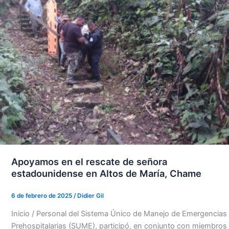
Apoyamos en el rescate de señora
estadounidense en Altos de María, Chame
6 de febrero de 2025
/
Didier Gil
Inicio / Personal del Sistema Único de Manejo de Emergencias
Prehospitalarias (SUME), participó, en conjunto con miembros