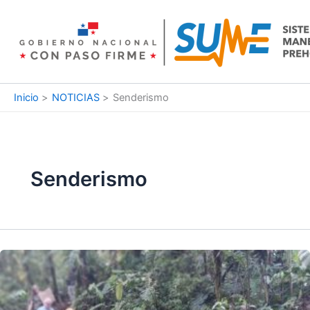
Ir
al
contenido
Inicio
NOTICIAS
Senderismo
Senderismo