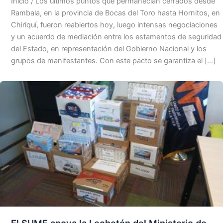
Inicio / Los últimos puntos que permanecían cerrados desde
Rambala, en la provincia de Bocas del Toro hasta Hornitos, en
Chiriquí, fueron reabiertos hoy, luego intensas negociaciones
y un acuerdo de mediación entre los estamentos de seguridad
del Estado, en representación del Gobierno Nacional y los
grupos de manifestantes. Con este pacto se garantiza el […]