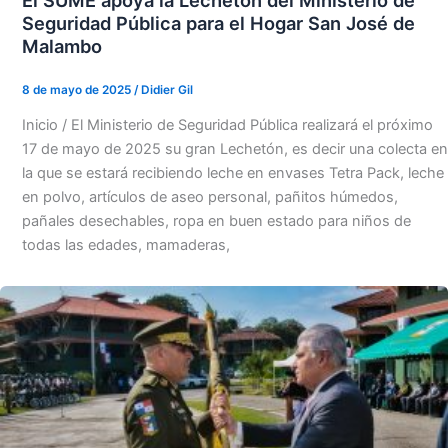
El SUME apoya la Lechetón del Ministerio de
Seguridad Pública para el Hogar San José de
Malambo
8 de mayo de 2025
/
Didier Gil
Inicio / El Ministerio de Seguridad Pública realizará el próximo
17 de mayo de 2025 su gran Lechetón, es decir una colecta en
la que se estará recibiendo leche en envases Tetra Pack, leche
en polvo, artículos de aseo personal, pañitos húmedos,
pañales desechables, ropa en buen estado para niños de
todas las edades, mamaderas,