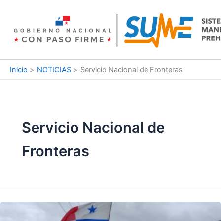
Ir
al
contenido
Inicio
NOTICIAS
Servicio Nacional de Fronteras
Servicio Nacional de
Fronteras