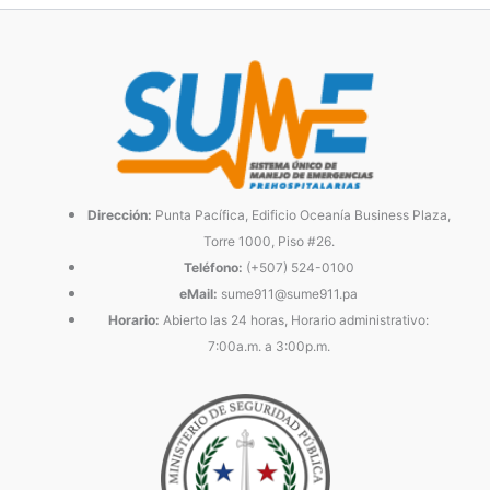
Dirección:
Punta Pacífica, Edificio Oceanía Business Plaza,
Torre 1000, Piso #26.
Teléfono:
(+507) 524-0100
eMail:
sume911@sume911.pa
Horario:
Abierto las 24 horas, Horario administrativo:
7:00a.m. a 3:00p.m.