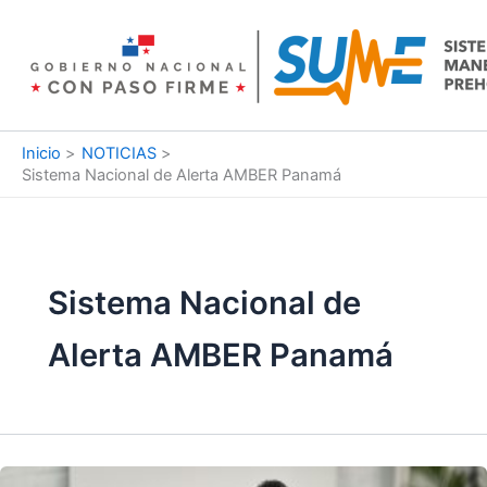
Ir
al
contenido
Inicio
NOTICIAS
Sistema Nacional de Alerta AMBER Panamá
Sistema Nacional de
Alerta AMBER Panamá