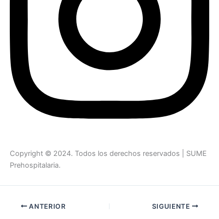
Copyright © 2024. Todos los derechos reservados | SUME
Prehospitalaria.
ANTERIOR
SIGUIENTE