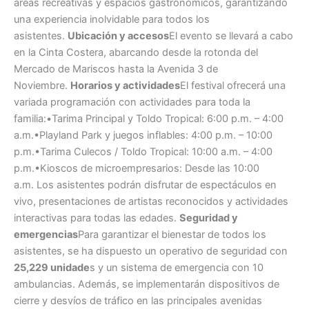
áreas recreativas y espacios gastronómicos, garantizando
una experiencia inolvidable para todos los
asistentes.
Ubicación y accesos
El evento se llevará a cabo
en la Cinta Costera, abarcando desde la rotonda del
Mercado de Mariscos hasta la Avenida 3 de
Noviembre.
Horarios y actividades
El festival ofrecerá una
variada programación con actividades para toda la
familia:•Tarima Principal y Toldo Tropical: 6:00 p.m. – 4:00
a.m.•Playland Park y juegos inflables: 4:00 p.m. – 10:00
p.m.•Tarima Culecos / Toldo Tropical: 10:00 a.m. – 4:00
p.m.•Kioscos de microempresarios: Desde las 10:00
a.m. Los asistentes podrán disfrutar de espectáculos en
vivo, presentaciones de artistas reconocidos y actividades
interactivas para todas las edades.
Seguridad y
emergencias
Para garantizar el bienestar de todos los
asistentes, se ha dispuesto un operativo de seguridad con
25,229 unidade
s y un sistema de emergencia con 10
ambulancias. Además, se implementarán dispositivos de
cierre y desvíos de tráfico en las principales avenidas