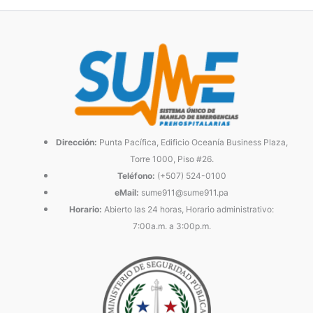
Dirección:
Punta Pacífica, Edificio Oceanía Business Plaza,
Torre 1000, Piso #26.
Teléfono:
(+507) 524-0100
eMail:
sume911@sume911.pa
Horario:
Abierto las 24 horas, Horario administrativo:
7:00a.m. a 3:00p.m.