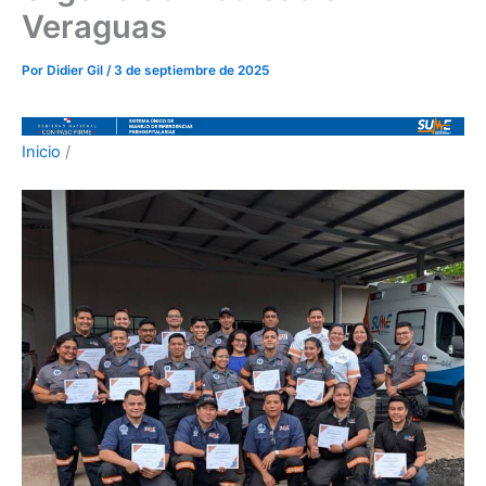
Veraguas
Por
Didier Gil
/
3 de septiembre de 2025
Inicio
/