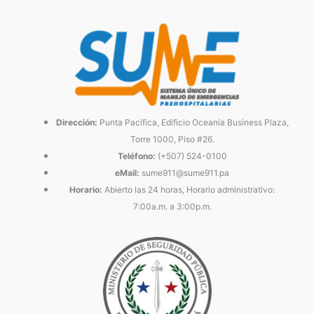
Dirección:
Punta Pacífica, Edificio Oceanía Business Plaza,
Torre 1000, Piso #26.
Teléfono:
(+507) 524-0100
eMail:
sume911@sume911.pa
Horario:
Abierto las 24 horas, Horario administrativo:
7:00a.m. a 3:00p.m.