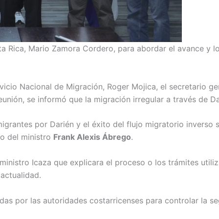
a Rica, Mario Zamora Cordero, para abordar el avance y los
rvicio Nacional de Migración, Roger Mojica, el secretario g
reunión, se informó que la migración irregular a través de D
rantes por Darién y el éxito del flujo migratorio inverso 
do del ministro
Frank Alexis Ábrego
.
eministro Icaza que explicara el proceso o los trámites util
 actualidad.
s por las autoridades costarricenses para controlar la se