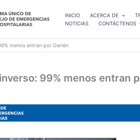
INICIO
ACERCA DE
T
NOTICIAS
CONTÁCTENOS
: 99% menos entran por Darién
io inverso: 99% menos entran 