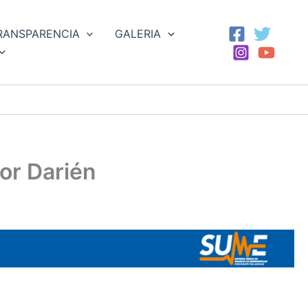
RANSPARENCIA
GALERIA
por Darién