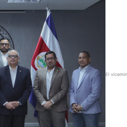
El vicemi