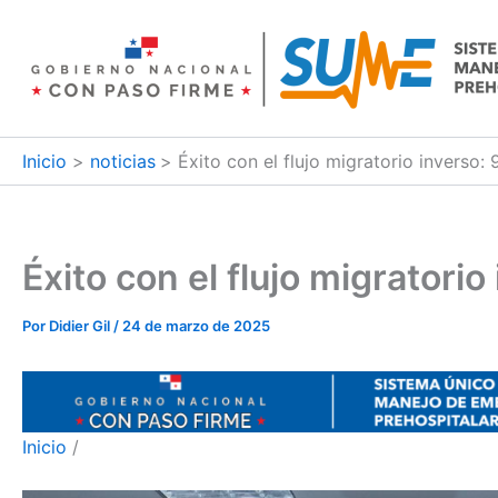
Ir
al
contenido
Inicio
noticias
Éxito con el flujo migratorio inverso
Éxito con el flujo migrator
Por
Didier Gil
/
24 de marzo de 2025
Inicio
/