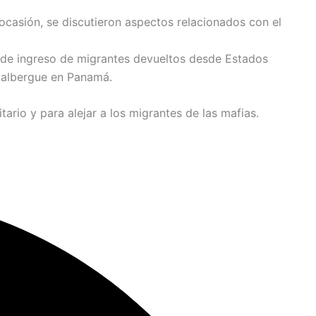
ocasión, se discutieron aspectos relacionados con el
so de ingreso de migrantes devueltos desde Estados
n albergue en Panamá.
ario y para alejar a los migrantes de las mafias.