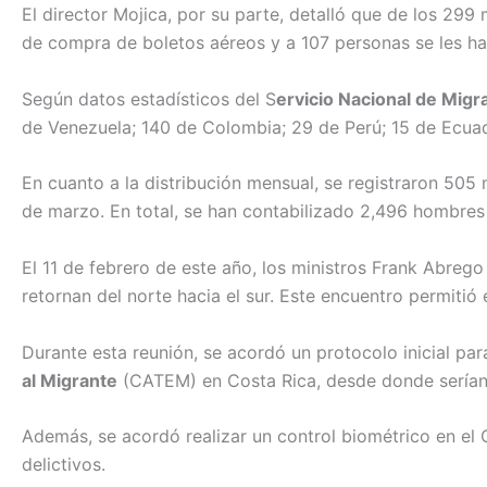
El director Mojica, por su parte, detalló que de los 299
de compra de boletos aéreos y a 107 personas se les h
Según datos estadísticos del S
ervicio Nacional de Migr
de Venezuela; 140 de Colombia; 29 de Perú; 15 de Ecuado
En cuanto a la distribución mensual, se registraron 505
de marzo. En total, se han contabilizado 2,496 hombres 
El 11 de febrero de este año, los ministros Frank Abreg
retornan del norte hacia el sur. Este encuentro permit
Durante esta reunión, se acordó un protocolo inicial para
al Migrante
(CATEM) en Costa Rica, desde donde serían 
Además, se acordó realizar un control biométrico en el 
delictivos.