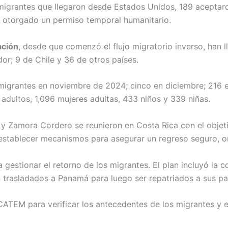
 migrantes que llegaron desde Estados Unidos, 189 aceptaro
a otorgado un permiso temporal humanitario.
ación
, desde que comenzó el flujo migratorio inverso, han 
r; 9 de Chile y 36 de otros países.
 migrantes en noviembre de 2024; cinco en diciembre; 216 e
adultos, 1,096 mujeres adultas, 433 niños y 339 niñas.
o y Zamora Cordero se reunieron en Costa Rica con el objeti
ió establecer mecanismos para asegurar un regreso seguro,
 gestionar el retorno de los migrantes. El plan incluyó la 
trasladados a Panamá para luego ser repatriados a sus paí
CATEM para verificar los antecedentes de los migrantes y 