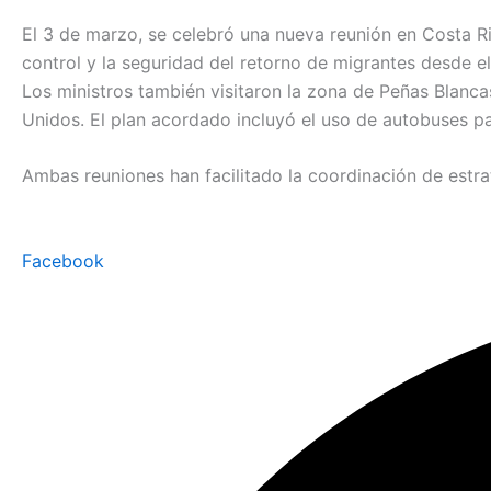
El 3 de marzo, se celebró una nueva reunión en Costa Ri
control y la seguridad del retorno de migrantes desde el 
Los ministros también visitaron la zona de Peñas Blanca
Unidos. El plan acordado incluyó el uso de autobuses p
Ambas reuniones han facilitado la coordinación de estrat
Facebook