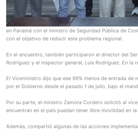
en Panamá con el ministro de Seguridad Pública de Cost
con el objetivo de reducir este problema regional.
En el encuentro, también participaron el director del Se
Rodríguez y el inspector general, Luis Rodríguez. En la 
El Viceministro dijo que ese 99% menos de entrada de mig
por el Gobierno desde el pasado 1 de julio, bajo el man
Por su parte, el ministro Zamora Cordero solicitó al vic
encuentran en el país puedan tener libre movilidad en la
Además, compartió algunas de las acciones implementada