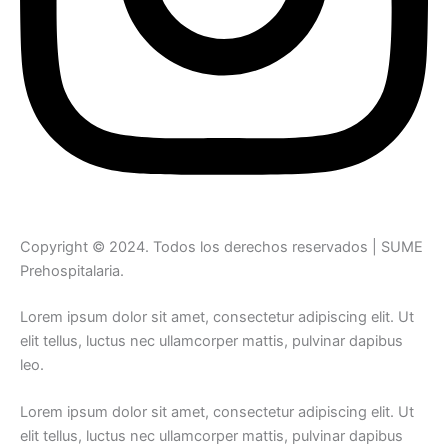
Copyright © 2024. Todos los derechos reservados | SUME
Prehospitalaria.
Lorem ipsum dolor sit amet, consectetur adipiscing elit. Ut
elit tellus, luctus nec ullamcorper mattis, pulvinar dapibus
leo.
Lorem ipsum dolor sit amet, consectetur adipiscing elit. Ut
elit tellus, luctus nec ullamcorper mattis, pulvinar dapibus