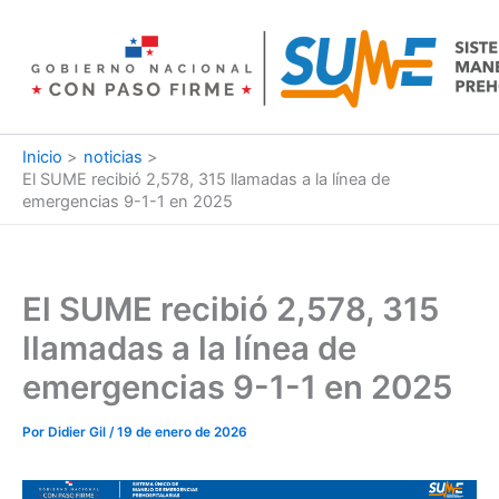
Ir
al
contenido
Inicio
noticias
El SUME recibió 2,578, 315 llamadas a la línea de
emergencias 9-1-1 en 2025
El SUME recibió 2,578, 315
llamadas a la línea de
emergencias 9-1-1 en 2025
Por
Didier Gil
/
19 de enero de 2026