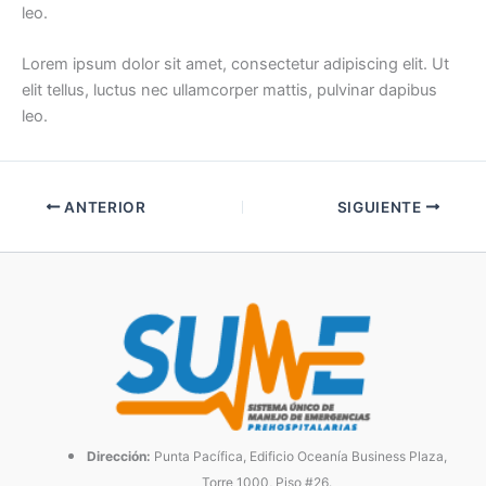
leo.
Lorem ipsum dolor sit amet, consectetur adipiscing elit. Ut
elit tellus, luctus nec ullamcorper mattis, pulvinar dapibus
leo.
ANTERIOR
SIGUIENTE
Dirección:
Punta Pacífica, Edificio Oceanía Business Plaza,
Torre 1000, Piso #26.