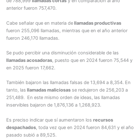
de 788,999
llamadas cortas
y en comparación al año
anterior fueron 757,470.
Cabe señalar que en materia de
llamadas productivas
fueron 255,096 llamadas, mientras que en el año anterior
fueron 246,170 llamadas.
Se pudo percibir una disminución considerable de las
llamadas acosadoras
, puesto que en 2024 fueron 75,544 y
en 2025 fueron 17,662.
También bajaron las llamadas falsas de 13,694 a 8,354. En
tanto, las
llamadas maliciosas
se redujeron de 256,203 a
251,489. En este mismo orden de ideas, las llamadas
inservibles bajaron de 1,876,136 a 1,268,923.
Es preciso indicar que sí aumentaron los
recursos
despachados
, toda vez que en 2024 fueron 84,631 y el año
pasado subió a 89,525.