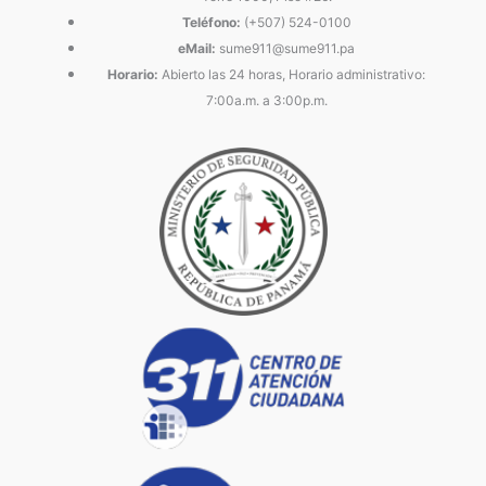
Teléfono:
(+507) 524-0100
eMail:
sume911@sume911.pa
Horario:
Abierto las 24 horas, Horario administrativo:
7:00a.m. a 3:00p.m.