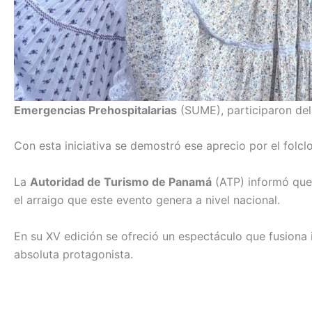
Emergencias Prehospitalarias
(SUME), participaron de
Con esta iniciativa se demostró ese aprecio por el folcl
La
Autoridad de Turismo de Panamá
(ATP) informó que e
el arraigo que este evento genera a nivel nacional.
En su XV edición se ofreció un espectáculo que fusiona i
absoluta protagonista.