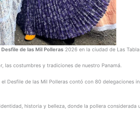
l
Desfile de las Mil Polleras
2026 en la ciudad de Las Tablas
or, las costumbres y tradiciones de nuestro Panamá.
l Desfile de las Mil Polleras contó con 80 delegaciones insc
dentidad, historia y belleza, donde la pollera considerada