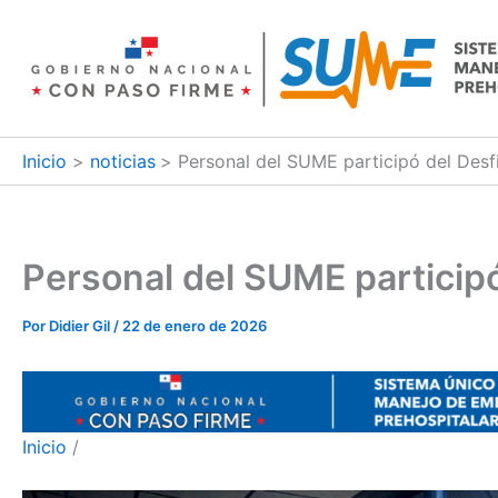
Ir
al
contenido
Inicio
noticias
Personal del SUME participó del Desfi
Personal del SUME participó
Por
Didier Gil
/
22 de enero de 2026
Inicio
/