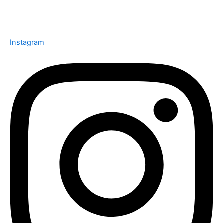
Instagram