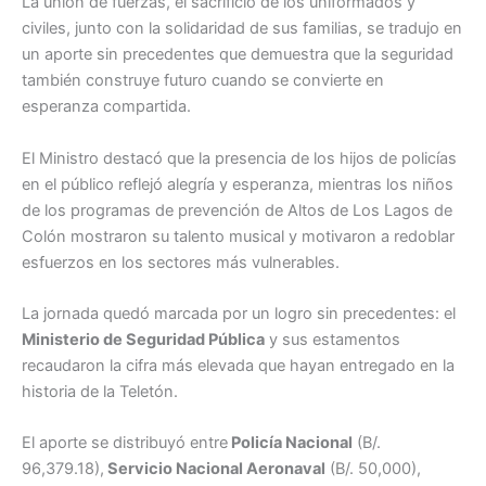
La unión de fuerzas, el sacrificio de los uniformados y
civiles, junto con la solidaridad de sus familias, se tradujo en
un aporte sin precedentes que demuestra que la seguridad
también construye futuro cuando se convierte en
esperanza compartida.
El Ministro destacó que la presencia de los hijos de policías
en el público reflejó alegría y esperanza, mientras los niños
de los programas de prevención de Altos de Los Lagos de
Colón mostraron su talento musical y motivaron a redoblar
esfuerzos en los sectores más vulnerables.
La jornada quedó marcada por un logro sin precedentes: el
Ministerio de Seguridad Pública
y sus estamentos
recaudaron la cifra más elevada que hayan entregado en la
historia de la Teletón.
El aporte se distribuyó entre
Policía Nacional
(B/.
96,379.18),
Servicio Nacional Aeronaval
(B/. 50,000),