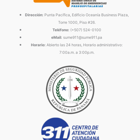
Dirección:
Punta Pacífica, Edificio Oceanía Business Plaza,
Torre 1000, Piso #26.
Teléfono:
(+507) 524-0100
eMail:
sume911@sume911.pa
Horario:
Abierto las 24 horas, Horario administrativo:
7:00a.m. a 3:00p.m.