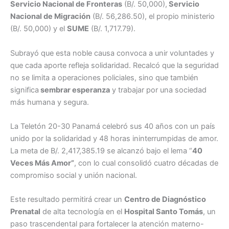
Servicio Nacional de Fronteras
(B/. 50,000),
Servicio
Nacional de Migración
(B/. 56,286.50), el propio ministerio
(B/. 50,000) y el
SUME
(B/. 1,717.79).
Subrayó que esta noble causa convoca a unir voluntades y
que cada aporte refleja solidaridad. Recalcó que la seguridad
no se limita a operaciones policiales, sino que también
significa
sembrar esperanza
y trabajar por una sociedad
más humana y segura.
La Teletón 20-30 Panamá celebró sus 40 años con un país
unido por la solidaridad y 48 horas ininterrumpidas de amor.
La meta de B/. 2,417,385.19 se alcanzó bajo el lema “
40
Veces Más Amor”
, con lo cual consolidó cuatro décadas de
compromiso social y unión nacional.
Este resultado permitirá crear un
Centro de Diagnóstico
Prenatal
de alta tecnología en el
Hospital Santo Tomás
, un
paso trascendental para fortalecer la atención materno-