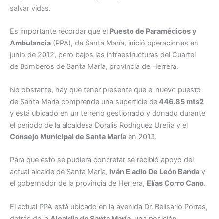
salvar vidas.
Es importante recordar que el
Puesto de Paramédicos y
Ambulancia
(PPA), de Santa María, inició operaciones en
junio de 2012, pero bajos las infraestructuras del Cuartel
de Bomberos de Santa María, provincia de Herrera.
No obstante, hay que tener presente que el nuevo puesto
de Santa María comprende una superficie de
446.85 mts2
y está ubicado en un terreno gestionado y donado durante
el periodo de la alcaldesa Doralis Rodríguez Ureña y el
Consejo Municipal de Santa María
en 2013.
Para que esto se pudiera concretar se recibió apoyo del
actual alcalde de Santa María,
Iván Eladio De León Banda
y
el gobernador de la provincia de Herrera,
Elías Corro Cano
.
El actual PPA está ubicado en la avenida Dr. Belisario Porras,
detrás de la
Alcaldía de Santa María
, una posición