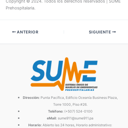
Copyright © 2024. Todos los derechos reservados | SUME
Prehospitalaria.
ANTERIOR
SIGUIENTE
Dirección:
Punta Pacífica, Edificio Oceanía Business Plaza,
Torre 1000, Piso #26.
Teléfono:
(+507) 524-0100
eMail:
sume911@sume911.pa
Horario:
Abierto las 24 horas, Horario administrativo: