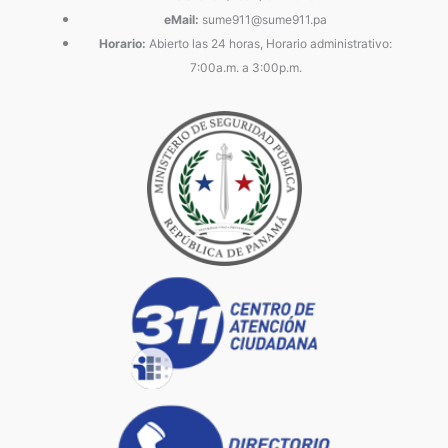
eMail:
sume911@sume911.pa
Horario:
Abierto las 24 horas, Horario administrativo:
7:00a.m. a 3:00p.m.