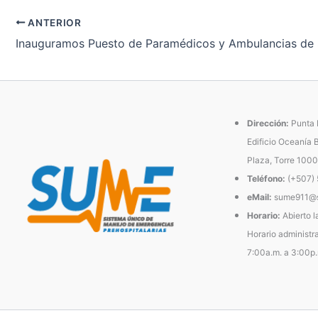
ANTERIOR
Inauguramos Puesto de Paramédicos y Ambulancias de 
Dirección:
Punta P
Edificio Oceanía 
Plaza, Torre 1000
Teléfono:
(+507)
eMail:
sume911@s
Horario:
Abierto l
Horario administra
7:00a.m. a 3:00p