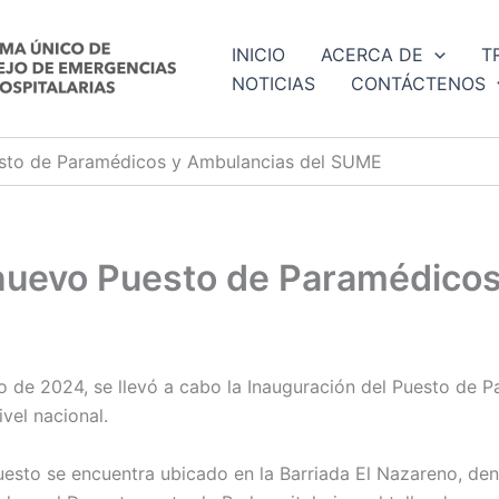
INICIO
ACERCA DE
T
NOTICIAS
CONTÁCTENOS
esto de Paramédicos y Ambulancias del SUME
 nuevo Puesto de Paramédico
ro de 2024, se llevó a cabo la Inauguración del Puesto de
ivel nacional.
esto se encuentra ubicado en la Barriada El Nazareno, dent