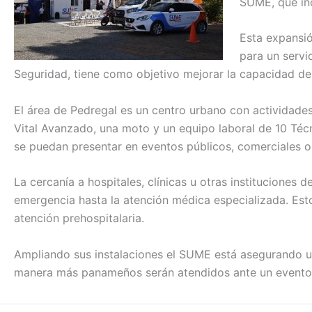
SUME, que inc
Esta expansió
para un servi
Seguridad, tiene como objetivo mejorar la capacidad de
El área de Pedregal es un centro urbano con actividade
Vital Avanzado, una moto y un equipo laboral de 10 Té
se puedan presentar en eventos públicos, comerciales o 
La cercanía a hospitales, clínicas u otras instituciones 
emergencia hasta la atención médica especializada. Esto
atención prehospitalaria.
Ampliando sus instalaciones el SUME está asegurando un
manera más panameños serán atendidos ante un evento 