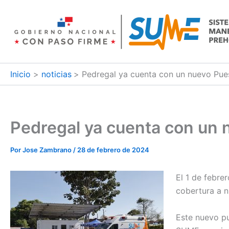
Ir
al
contenido
Inicio
noticias
Pedregal ya cuenta con un nuevo Pu
Pedregal ya cuenta con un
Por
Jose Zambrano
/
28 de febrero de 2024
El 1 de febre
cobertura a n
Este nuevo pu