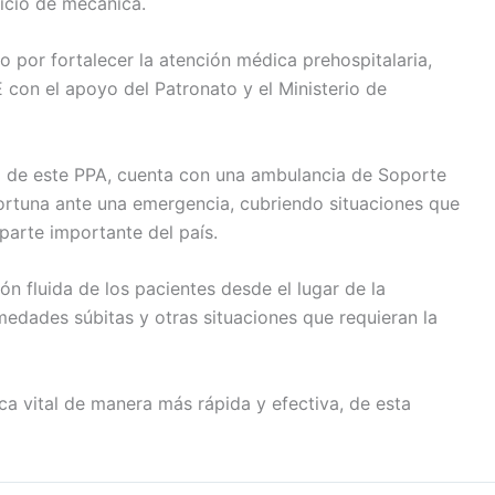
vicio de mecánica.
por fortalecer la atención médica prehospitalaria,
 con el apoyo del Patronato y el Ministerio de
ia de este PPA, cuenta con una ambulancia de Soporte
ortuna ante una emergencia, cubriendo situaciones que
parte importante del país.
ión fluida de los pacientes desde el lugar de la
medades súbitas y otras situaciones que requieran la
a vital de manera más rápida y efectiva, de esta