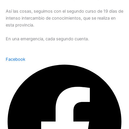
Así las cosas, seguimos con el segundo curso de 19 días de
intenso intercambio de conocimientos, que se realiza en
esta provincia.
En una emergencia, cada segundo cuenta.
Facebook