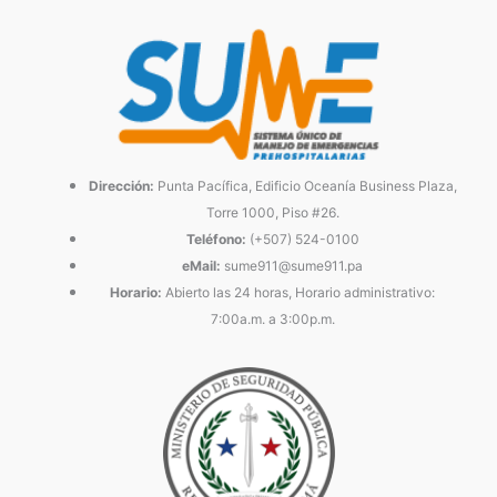
Dirección:
Punta Pacífica, Edificio Oceanía Business Plaza,
Torre 1000, Piso #26.
Teléfono:
(+507) 524-0100
eMail:
sume911@sume911.pa
Horario:
Abierto las 24 horas, Horario administrativo:
7:00a.m. a 3:00p.m.