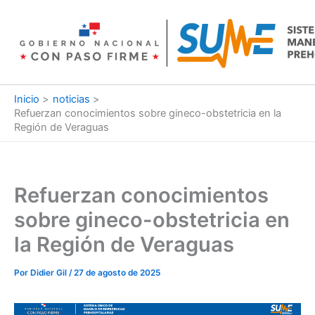
Ir
al
contenido
Inicio
noticias
Refuerzan conocimientos sobre gineco-obstetricia en la
Región de Veraguas
Refuerzan conocimientos
sobre gineco-obstetricia en
la Región de Veraguas
Por
Didier Gil
/
27 de agosto de 2025