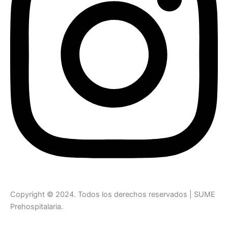
Copyright © 2024. Todos los derechos reservados | SUME
Prehospitalaria.