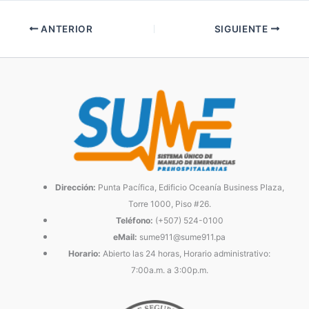
ANTERIOR
SIGUIENTE
Dirección:
Punta Pacífica, Edificio Oceanía Business Plaza,
Torre 1000, Piso #26.
Teléfono:
(+507) 524-0100
eMail:
sume911@sume911.pa
Horario:
Abierto las 24 horas, Horario administrativo:
7:00a.m. a 3:00p.m.