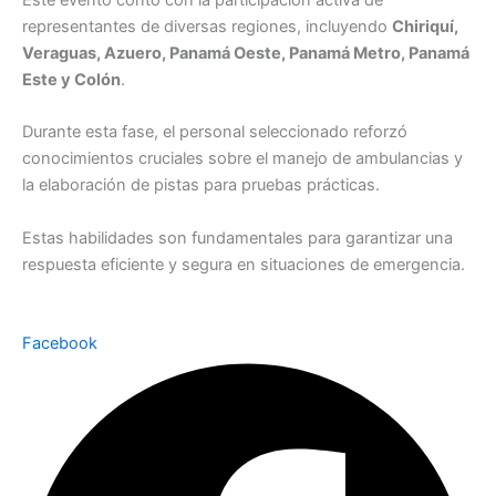
Este evento contó con la participación activa de
representantes de diversas regiones, incluyendo
Chiriquí,
Veraguas, Azuero, Panamá Oeste, Panamá Metro, Panamá
Este y Colón
.
Durante esta fase, el personal seleccionado reforzó
conocimientos cruciales sobre el manejo de ambulancias y
la elaboración de pistas para pruebas prácticas.
Estas habilidades son fundamentales para garantizar una
respuesta eficiente y segura en situaciones de emergencia.
Facebook