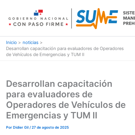
Ir
al
contenido
Inicio
noticias
Desarrollan capacitación para evaluadores de Operadores
de Vehículos de Emergencias y TUM II
Desarrollan capacitación
para evaluadores de
Operadores de Vehículos de
Emergencias y TUM II
Por
Didier Gil
/
27 de agosto de 2025