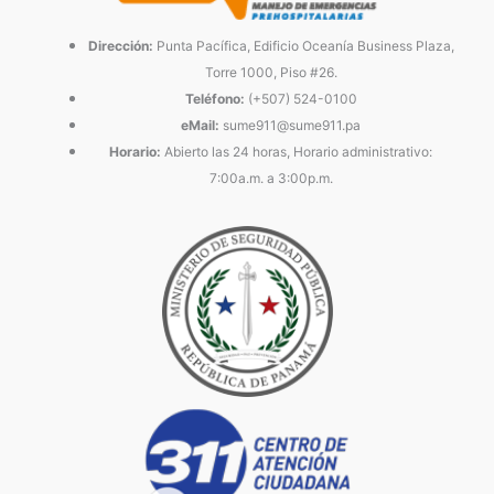
Dirección:
Punta Pacífica, Edificio Oceanía Business Plaza,
Torre 1000, Piso #26.
Teléfono:
(+507) 524-0100
eMail:
sume911@sume911.pa
Horario:
Abierto las 24 horas, Horario administrativo:
7:00a.m. a 3:00p.m.