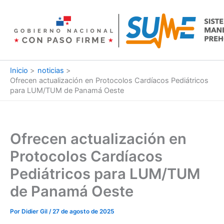
Ir
al
contenido
Inicio
noticias
Ofrecen actualización en Protocolos Cardíacos Pediátricos
para LUM/TUM de Panamá Oeste
Ofrecen actualización en
Protocolos Cardíacos
Pediátricos para LUM/TUM
de Panamá Oeste
Por
Didier Gil
/
27 de agosto de 2025