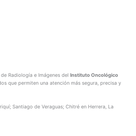
o de Radiología e Imágenes del
Instituto Oncológico
ados que permiten una atención más segura, precisa y
quí; Santiago de Veraguas; Chitré en Herrera, La