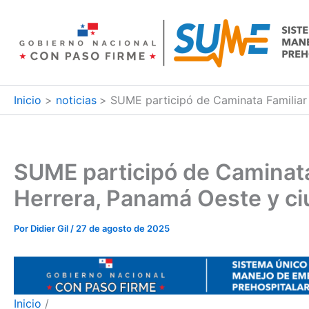
Ir
al
contenido
Inicio
noticias
SUME participó de Caminata Familiar
SUME participó de Caminata
Herrera, Panamá Oeste y c
Por
Didier Gil
/
27 de agosto de 2025
Inicio
/