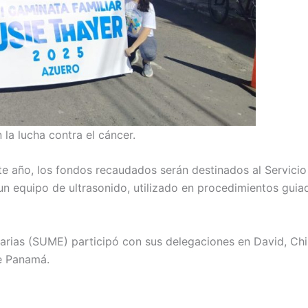
la lucha contra el cáncer.
e año, los fondos recaudados serán destinados al Servici
 un equipo de ultrasonido, utilizado en procedimientos gui
rias (SUME) participó con sus delegaciones en David, Chiri
e Panamá.