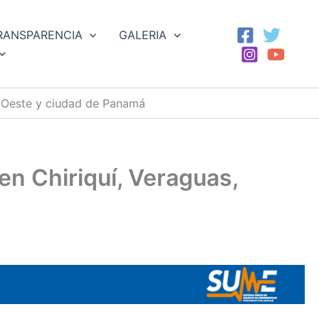
RANSPARENCIA
GALERIA
á Oeste y ciudad de Panamá
n Chiriquí, Veraguas,