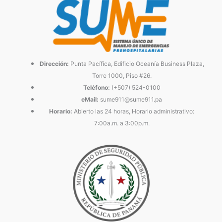
Dirección:
Punta Pacífica, Edificio Oceanía Business Plaza,
Torre 1000, Piso #26.
Teléfono:
(+507) 524-0100
eMail:
sume911@sume911.pa
Horario:
Abierto las 24 horas, Horario administrativo:
7:00a.m. a 3:00p.m.