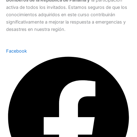
Bomberos de la República de Panamá y
la participación
activa de todos los invitados. Estamos seguros de que los
conocimientos adquiridos en este curso contribuirán
significativamente a mejorar la respuesta a emergencias y
desastres en nuestra región.
Facebook