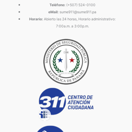
Teléfono:
(+507) 524-0100
eMail:
sume911@sume911.pa
Horario:
Abierto las 24 horas, Horario administrativo:
7:00a.m. a 3:00p.m.