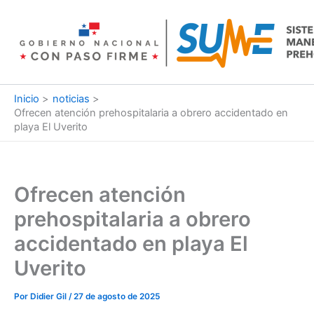
Ir
al
contenido
Inicio
noticias
Ofrecen atención prehospitalaria a obrero accidentado en
playa El Uverito
Ofrecen atención
prehospitalaria a obrero
accidentado en playa El
Uverito
Por
Didier Gil
/
27 de agosto de 2025