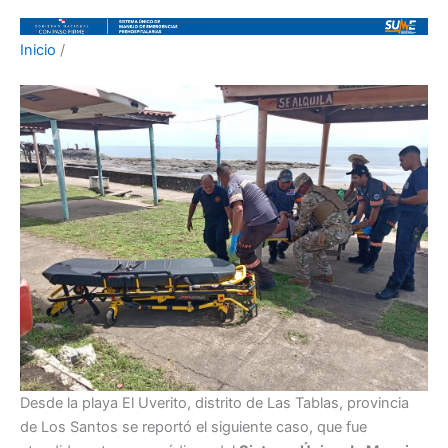
Inicio
/
Desde la playa El Uverito, distrito de Las Tablas, provincia
de Los Santos se reportó el siguiente caso, que fue