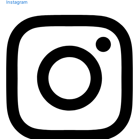
Instagram