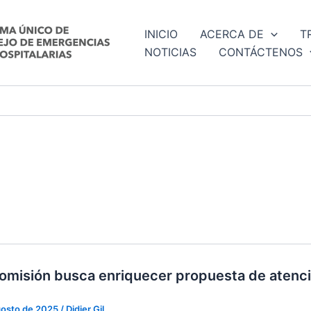
INICIO
ACERCA DE
T
NOTICIAS
CONTÁCTENOS
misión busca enriquecer propuesta de atenció
gosto de 2025
/
Didier Gil