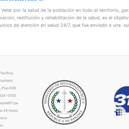
/ Velar por la salud de la población en todo el territorio, 
vación, restitución y rehabilitación de la salud, es el objet
rvicios de atención en salud 24/7, que fue enviado a una s
acífica,
Business
, Piso #26.
 524-0100
ume911.pa
as 24 horas,
tivo:
.m.