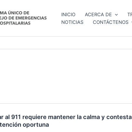
INICIO
ACERCA DE
T
NOTICIAS
CONTÁCTENOS
r al 911 requiere mantener la calma y contest
tención oportuna