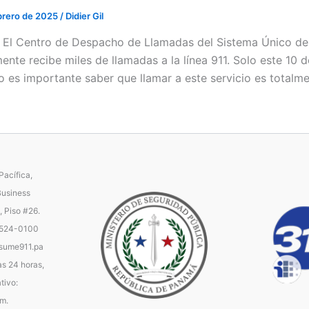
ebrero de 2025
/
Didier Gil
 / El Centro de Despacho de Llamadas del Sistema Único d
mente recibe miles de llamadas a la línea 911. Solo este 10 d
to es importante saber que llamar a este servicio es totalme
acífica,
Business
, Piso #26.
 524-0100
ume911.pa
as 24 horas,
tivo:
.m.