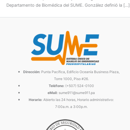
Departamento de Biomédica del SUME. González definió la […]
Dirección:
Punta Pacífica, Edificio Oceanía Business Plaza,
Torre 1000, Piso #26.
Teléfono:
(+507) 524-0100
eMail:
sume911@sume911.pa
Horario:
Abierto las 24 horas, Horario administrativo:
7:00a.m. a 3:00p.m.