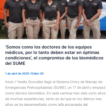
‘Somos como los doctores de los equipos
médicos, por lo tanto deben estar en óptimas
condiciones’, el compromiso de los biomédicos
del SUME
1 de abril de 2025
/
Didier Gil
Inicio / Yareliz González llegó al Sistema Único de Manejo de
Emergencias Prehospitalarias (SUME), un 17 de abril y empezó
como técnico biomédico. En este caminar han sido ocho años
de muchas experiencias, tanto es así que en los últimos tres
años se ha desempeñado como jefa encargada del