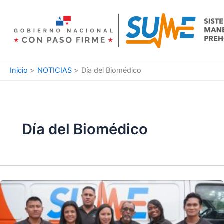
Ir
al
contenido
Inicio
NOTICIAS
Día del Biomédico
Día del Biomédico