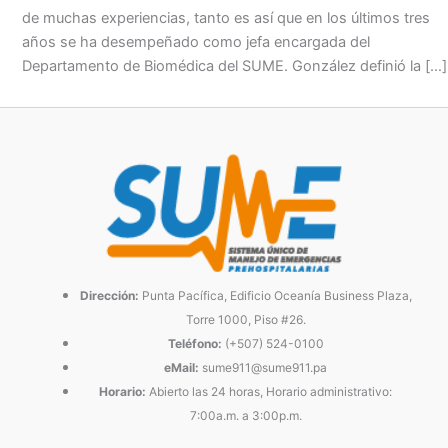
de muchas experiencias, tanto es así que en los últimos tres
años se ha desempeñado como jefa encargada del
Departamento de Biomédica del SUME. González definió la […]
Dirección:
Punta Pacífica, Edificio Oceanía Business Plaza,
Torre 1000, Piso #26.
Teléfono:
(+507) 524-0100
eMail:
sume911@sume911.pa
Horario:
Abierto las 24 horas, Horario administrativo:
7:00a.m. a 3:00p.m.