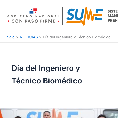
Ir
al
contenido
Inicio
NOTICIAS
Día del Ingeniero y Técnico Biomédico
Día del Ingeniero y
Técnico Biomédico