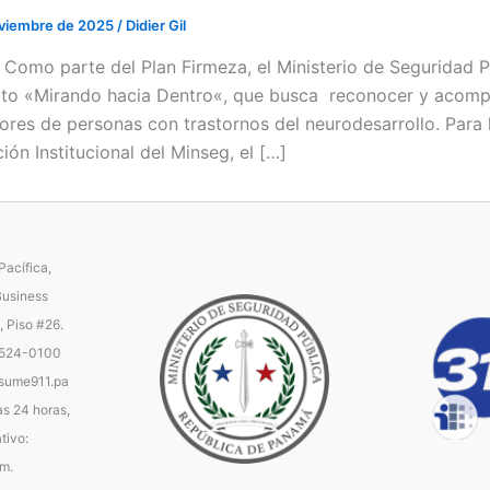
oviembre de 2025
/
Didier Gil
 / Como parte del Plan Firmeza, el Ministerio de Seguridad 
to «Mirando hacia Dentro«, que busca reconocer y acompa
ores de personas con trastornos del neurodesarrollo. Para l
ión Institucional del Minseg, el […]
acífica,
Business
, Piso #26.
 524-0100
ume911.pa
as 24 horas,
tivo:
.m.