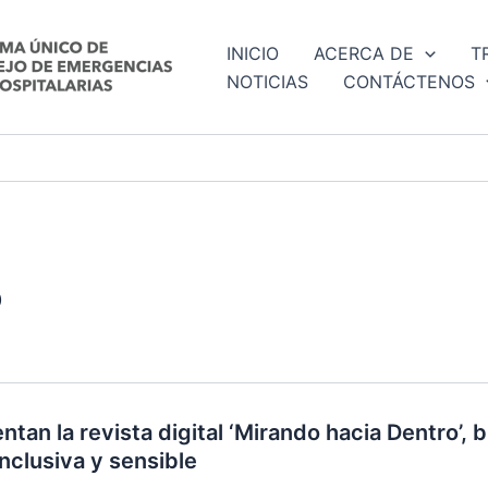
INICIO
ACERCA DE
T
NOTICIAS
CONTÁCTENOS
o
ntan la revista digital ‘Mirando hacia Dentro’, b
nclusiva y sensible