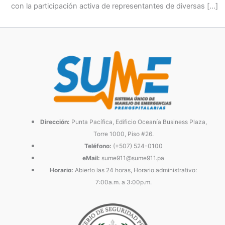
con la participación activa de representantes de diversas […]
Dirección:
Punta Pacífica, Edificio Oceanía Business Plaza,
Torre 1000, Piso #26.
Teléfono:
(+507) 524-0100
eMail:
sume911@sume911.pa
Horario:
Abierto las 24 horas, Horario administrativo:
7:00a.m. a 3:00p.m.