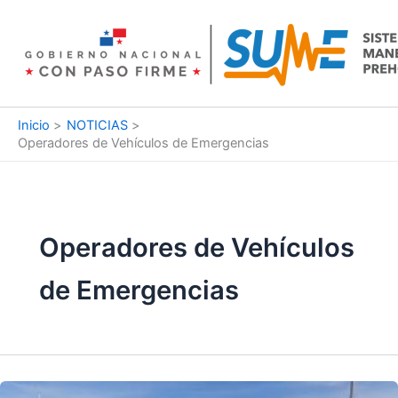
Ir
al
contenido
Inicio
NOTICIAS
Operadores de Vehículos de Emergencias
Operadores de Vehículos
de Emergencias