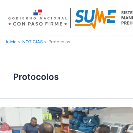
Ir
al
contenido
Inicio
NOTICIAS
Protocolos
Protocolos