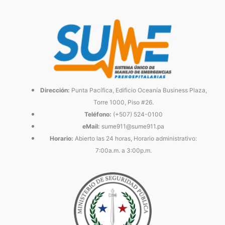
Dirección:
Punta Pacífica, Edificio Oceanía Business Plaza,
Torre 1000, Piso #26.
Teléfono:
(+507) 524-0100
eMail:
sume911@sume911.pa
Horario:
Abierto las 24 horas, Horario administrativo:
7:00a.m. a 3:00p.m.