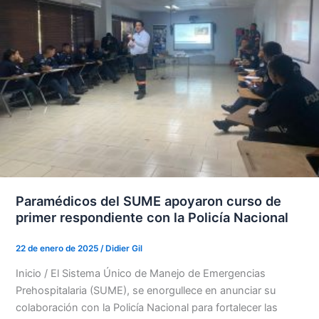
Paramédicos del SUME apoyaron curso de
primer respondiente con la Policía Nacional
22 de enero de 2025
/
Didier Gil
Inicio / El Sistema Único de Manejo de Emergencias
Prehospitalaria (SUME), se enorgullece en anunciar su
colaboración con la Policía Nacional para fortalecer las