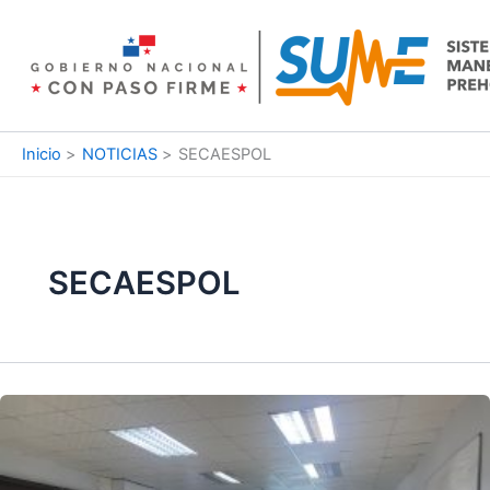
Ir
al
contenido
Inicio
NOTICIAS
SECAESPOL
SECAESPOL