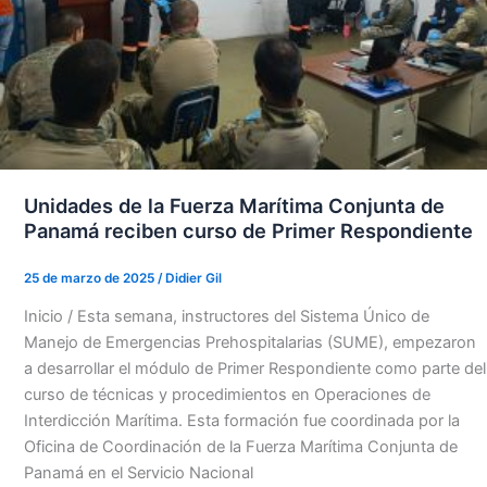
Unidades de la Fuerza Marítima Conjunta de
Panamá reciben curso de Primer Respondiente
25 de marzo de 2025
/
Didier Gil
Inicio / Esta semana, instructores del Sistema Único de
Manejo de Emergencias Prehospitalarias (SUME), empezaron
a desarrollar el módulo de Primer Respondiente como parte del
curso de técnicas y procedimientos en Operaciones de
Interdicción Marítima. Esta formación fue coordinada por la
Oficina de Coordinación de la Fuerza Marítima Conjunta de
Panamá en el Servicio Nacional