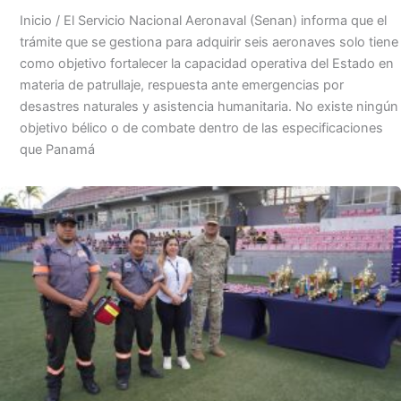
Inicio / El Servicio Nacional Aeronaval (Senan) informa que el
trámite que se gestiona para adquirir seis aeronaves solo tiene
como objetivo fortalecer la capacidad operativa del Estado en
materia de patrullaje, respuesta ante emergencias por
desastres naturales y asistencia humanitaria. No existe ningún
objetivo bélico o de combate dentro de las especificaciones
que Panamá