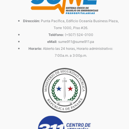
Dirección:
Punta Pacífica, Edificio Oceanía Business Plaza,
Torre 1000, Piso #26.
Teléfono:
(+507) 524-0100
eMail:
sume911@sume911.pa
Horario:
Abierto las 24 horas, Horario administrativo:
7:00a.m. a 3:00p.m.