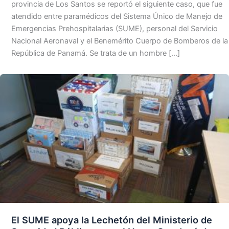
provincia de Los Santos se reportó el siguiente caso, que fue
atendido entre paramédicos del Sistema Único de Manejo de
Emergencias Prehospitalarias (SUME), personal del Servicio
Nacional Aeronaval y el Benemérito Cuerpo de Bomberos de la
República de Panamá. Se trata de un hombre […]
El SUME apoya la Lechetón del Ministerio de