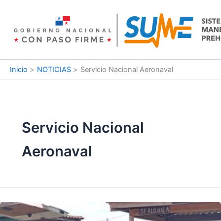
Ir
al
contenido
Inicio
NOTICIAS
Servicio Nacional Aeronaval
Servicio Nacional
Aeronaval