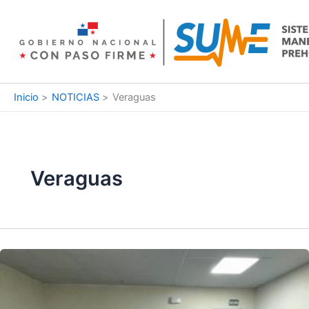
Ir
al
contenido
Inicio
NOTICIAS
Veraguas
Veraguas