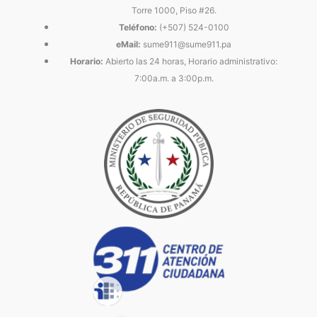
Torre 1000, Piso #26.
Teléfono:
(+507) 524-0100
eMail:
sume911@sume911.pa
Horario:
Abierto las 24 horas, Horario administrativo:
7:00a.m. a 3:00p.m.