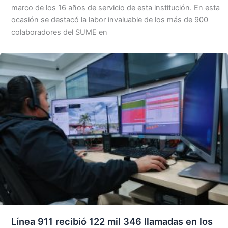
marco de los 16 años de servicio de esta institución. En esta
ocasión se destacó la labor invaluable de los más de 900
colaboradores del SUME en
Línea 911 recibió 122 mil 346 llamadas en los