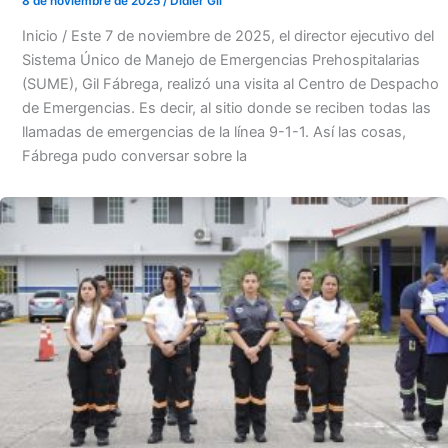
8 de noviembre de 2025
/
Didier Gil
Inicio / Este 7 de noviembre de 2025, el director ejecutivo del
Sistema Único de Manejo de Emergencias Prehospitalarias
(SUME), Gil Fábrega, realizó una visita al Centro de Despacho
de Emergencias. Es decir, al sitio donde se reciben todas las
llamadas de emergencias de la línea 9-1-1. Así las cosas,
Fábrega pudo conversar sobre la