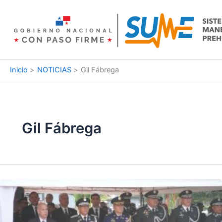
Ir
al
contenido
Inicio
NOTICIAS
Gil Fábrega
Gil Fábrega