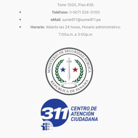
Torre 1000, Piso #26.
Teléfono:
(+507) 524-0100
eMail:
sume911@sume911.pa
Horario:
Abierto las 24 horas, Horario administrativo:
7:00a.m. a 3:00p.m.