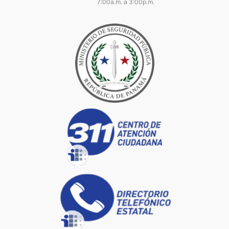
7:00a.m. a 3:00p.m.