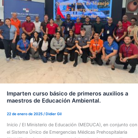
Imparten curso básico de primeros auxilios a
maestros de Educación Ambiental.
22 de enero de 2025
/
Didier Gil
Inicio / El Ministerio de Educación (MEDUCA), en conjunto con
el Sistema Único de Emergencias Médicas Prehospitalaria