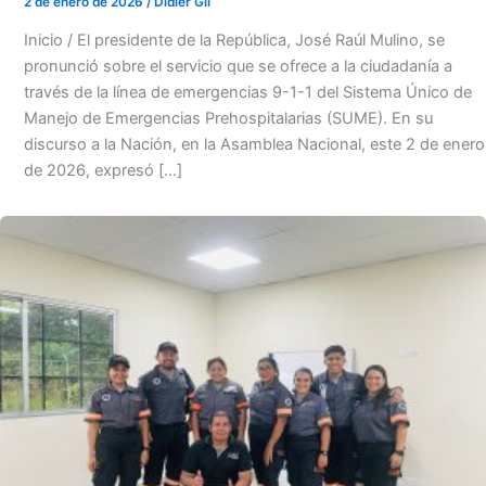
2 de enero de 2026
/
Didier Gil
Inicio / El presidente de la República, José Raúl Mulino, se
pronunció sobre el servicio que se ofrece a la ciudadanía a
través de la línea de emergencias 9-1-1 del Sistema Único de
Manejo de Emergencias Prehospitalarias (SUME). En su
discurso a la Nación, en la Asamblea Nacional, este 2 de enero
de 2026, expresó […]