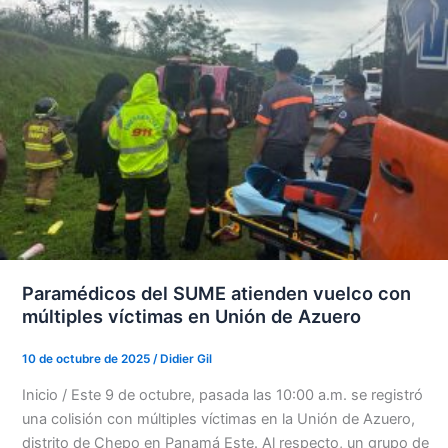
Paramédicos del SUME atienden vuelco con
múltiples víctimas en Unión de Azuero
10 de octubre de 2025
/
Didier Gil
Inicio / Este 9 de octubre, pasada las 10:00 a.m. se registró
una colisión con múltiples víctimas en la Unión de Azuero,
distrito de Chepo en Panamá Este. Al respecto, un grupo de