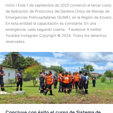
Inicio / Este 1 de septiembre de 2025 comenzó el tercer curso
de Aplicación de Protocolos del Sistema Único de Manejo de
Emergencias Prehospitalarias (SUME), en la Región de Azuero.
En esta entidad la capacitación es constante. En una
emergencia, cada segundo cuenta. Facebook X-twitter
Youtube Instagram Copyright © 2024. Todos los derechos
reservados
Concluye con éxito el curso de Sistema de