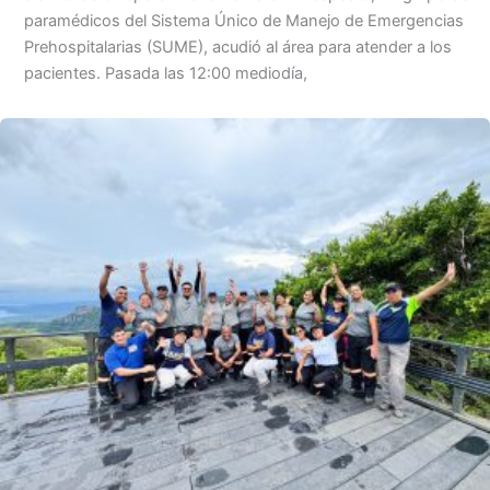
paramédicos del Sistema Único de Manejo de Emergencias
Prehospitalarias (SUME), acudió al área para atender a los
pacientes. Pasada las 12:00 mediodía,