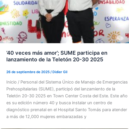
’40 veces más amor’; SUME participa en
lanzamiento de la Teletón 20-30 2025
26 de septiembre de 2025
/
Didier Gil
Inicio / Personal del Sistema Único de Manejo de Emergencias
Prehospitalarias (SUME), participó del lanzamiento de la
Teletón 20-30 2025 en Town Center Costa del Este. Este año
es su edición número 40 y busca instalar un centro de
diagnóstico prenatal en el Hospital Santo Tomás para atender
a más de 12,000 mujeres embarazadas y