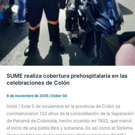
SUME realiza cobertura prehospitalaria en las
celebraciones de Colón
8 de noviembre de 2025
/
Didier Gil
Inicio / Este 5 de noviembre en la provincia de Colón se
conmemoraron 122 años de la consolidación de la Separación
de Panamá de Colombia, hecho ocurrido en 1903, que marcó
el inicio de una patria libre y soberana. Es así como el Sistema