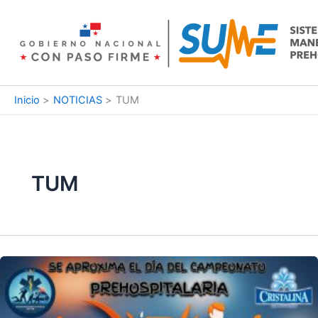
Ir
al
contenido
Inicio
NOTICIAS
TUM
TUM