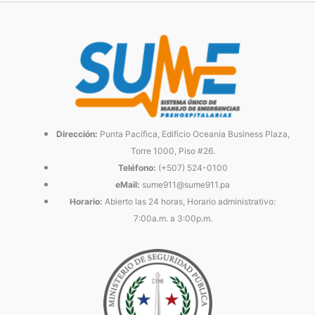
Dirección:
Punta Pacífica, Edificio Oceanía Business Plaza,
Torre 1000, Piso #26.
Teléfono:
(+507) 524-0100
eMail:
sume911@sume911.pa
Horario:
Abierto las 24 horas, Horario administrativo:
7:00a.m. a 3:00p.m.