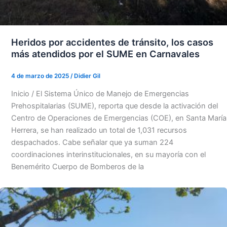
Heridos por accidentes de tránsito, los casos
más atendidos por el SUME en Carnavales
4 de marzo de 2025
/
Didier Gil
Inicio / El Sistema Único de Manejo de Emergencias
Prehospitalarias (SUME), reporta que desde la activación del
Centro de Operaciones de Emergencias (COE), en Santa María
Herrera, se han realizado un total de 1,031 recursos
despachados. Cabe señalar que ya suman 224
coordinaciones interinstitucionales, en su mayoría con el
Benemérito Cuerpo de Bomberos de la