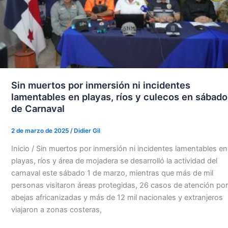
Sin muertos por inmersión ni incidentes
lamentables en playas, ríos y culecos en sábado
de Carnaval
2 de marzo de 2025
/
Didier Gil
Inicio / Sin muertos por inmersión ni incidentes lamentables en
playas, ríos y área de mojadera se desarrolló la actividad del
carnaval este sábado 1 de marzo, mientras que más de mil
personas visitaron áreas protegidas, 26 casos de atención por
abejas africanizadas y más de 12 mil nacionales y extranjeros
viajaron a zonas costeras,