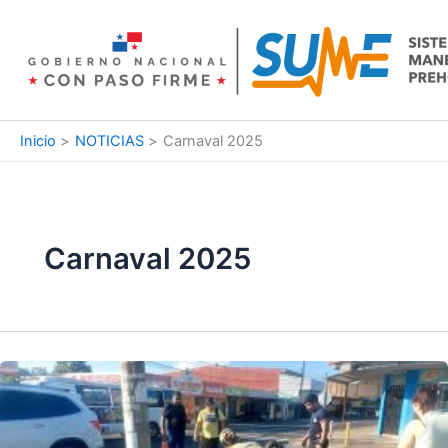
Ir
al
contenido
Inicio
NOTICIAS
Carnaval 2025
Carnaval 2025