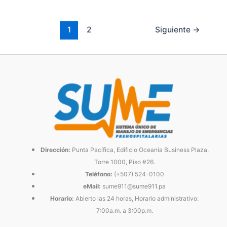
1
2
Siguiente
→
Dirección:
Punta Pacífica, Edificio Oceanía Business Plaza,
Torre 1000, Piso #26.
Teléfono:
(+507) 524-0100
eMail:
sume911@sume911.pa
Horario:
Abierto las 24 horas, Horario administrativo:
7:00a.m. a 3:00p.m.