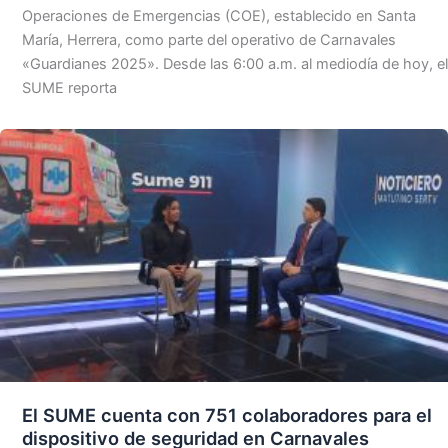
Operaciones de Emergencias (COE), establecido en Santa
María, Herrera, como parte del operativo de Carnavales
«Guardianes 2025». Desde las 6:00 a.m. al mediodía de hoy, el
SUME reporta
El SUME cuenta con 751 colaboradores para el
dispositivo de seguridad en Carnavales