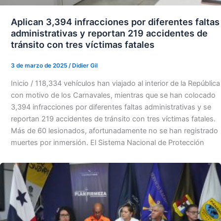
Aplican 3,394 infracciones por diferentes faltas
administrativas y reportan 219 accidentes de
tránsito con tres víctimas fatales
3 de marzo de 2025
/
Didier Gil
Inicio / 118,334 vehículos han viajado al interior de la República
con motivo de los Carnavales, mientras que se han colocado
3,394 infracciones por diferentes faltas administrativas y se
reportan 219 accidentes de tránsito con tres víctimas fatales.
Más de 60 lesionados, afortunadamente no se han registrado
muertes por inmersión. El Sistema Nacional de Protección