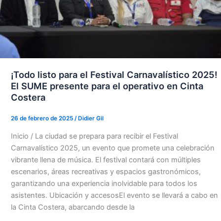
¡Todo listo para el Festival Carnavalístico 2025!
El SUME presente para el operativo en Cinta
Costera
26 de febrero de 2025
/
Didier Gil
Inicio / La ciudad se prepara para recibir el Festival
Carnavalístico 2025, un evento que promete una celebración
vibrante llena de música. El festival contará con múltiples
escenarios, áreas recreativas y espacios gastronómicos,
garantizando una experiencia inolvidable para todos los
asistentes. Ubicación y accesosEl evento se llevará a cabo en
la Cinta Costera, abarcando desde la