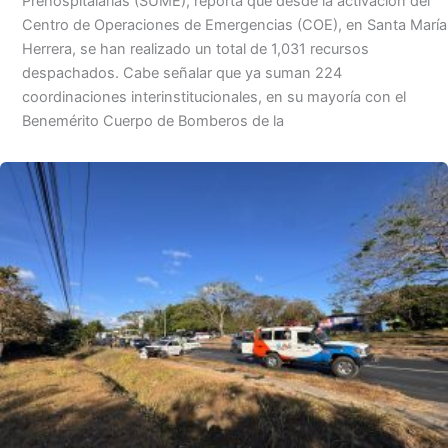
Prehospitalarias (SUME), reporta que desde la activación del
Centro de Operaciones de Emergencias (COE), en Santa María
Herrera, se han realizado un total de 1,031 recursos
despachados. Cabe señalar que ya suman 224
coordinaciones interinstitucionales, en su mayoría con el
Benemérito Cuerpo de Bomberos de la